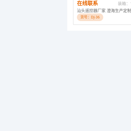
在线联系
装箱：
货号：DJ-36