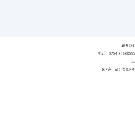
联系我
电话：0754-8563855
玩
ICP许可证：
粤ICP备